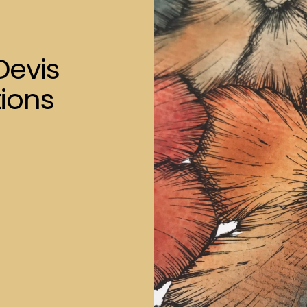
Devis
ions