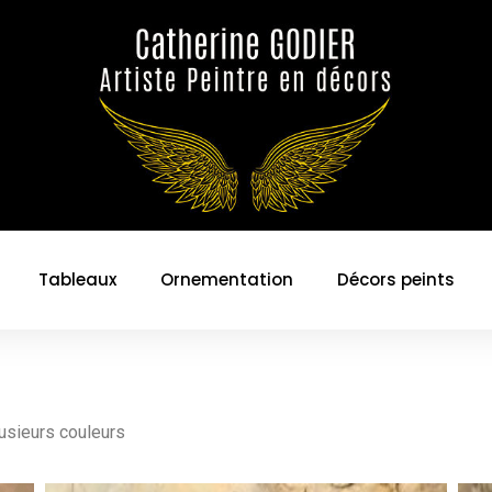
Tableaux
Ornementation
Décors peints
lusieurs couleurs