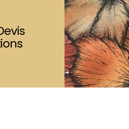
Devis
ions