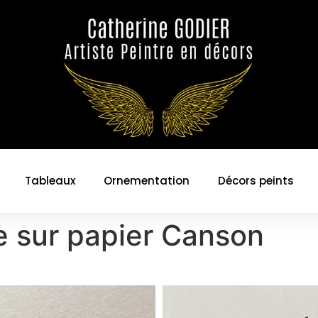
Tableaux
Ornementation
Décors peints
re sur papier Canson